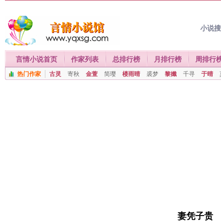
小说
言情小说首页
作家列表
总排行榜
月排行榜
周排行
热门作家
古灵
寄秋
金萱
简璎
楼雨晴
裘梦
黎孅
千寻
于晴
妻凭子贵