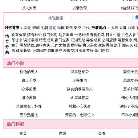
以夫为天
以妻为荣
结婚好好
小说搜索：
时代背景：
唐朝
宋朝
明朝
清朝
民国
现代
架空
古代
故事地点：
大陆
香港
台湾
欢喜冤家
情有独钟
候门似海
别后重逢
一见钟情
青梅竹马
日久生情
古色古香
情
尽甘来
误打误撞
暗恋成真
豪门世家
江湖恩怨
弄假成真
公司恋情
清新隽永
阴
节
娇子
黑帮情仇
患得患失
天作之和
因祸得福
协议买卖
家族恩怨
浪子回头
久别
分
凰
破案悬疑
阴错阳差
强取豪夺
爱恨交织
魂驰梦移
豪门恩怨
类
热门小说
枕边的男人
温柔怒相公
妻凭子贵
肃王千岁
王爷惧内
总裁酷爸
心疼前妻
欲女的暴君前夫
恶羊扑郎
谢绝离婚
金屋藏艳妻
伤心大老
总裁室友，坏坏
总裁小心失身
说好了不结
五分熟情夫
亲爱的，您哪位？
不乖小娇
热门作家
古灵
席绢
金萱