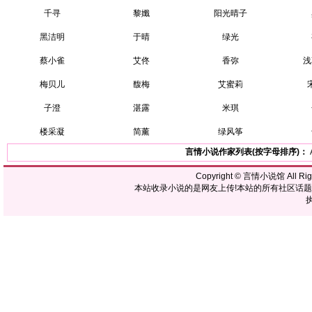
千寻
黎孅
阳光晴子
黑洁明
于晴
绿光
蔡小雀
艾佟
香弥
浅
梅贝儿
馥梅
艾蜜莉
子澄
湛露
米琪
楼采凝
简薰
绿风筝
言情小说作家列表(按字母排序)：
Copyright ©
言情小说馆
All R
本站收录小说的是网友上传!本站的所有社区话
执