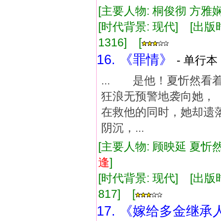
[主要人物: 桐俊彻 方雅娴
[时代背景: 现代] [出版时间:
1316] [
16. 《罪情》
- 单行本 
... 是他！夏忻然
狂浪无预警地袭向她
在救他的同时，她却遗
阴沉，...
[主要人物: 顾映延 夏忻然
逢
]
[时代背景: 现代] [出版时间:
817] [
17. 《嫁给多金继承