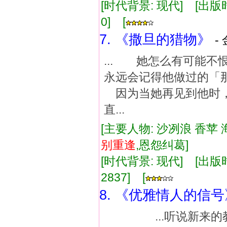
[时代背景: 现代] [出版时间:
0] [
7. 《撒旦的猎物》
-
... 她怎么有可能
永远会记得他做过的
因为当她再见到他时
直...
[主要人物: 沙冽浪 香苹 
别
重逢
,恩怨纠葛]
[时代背景: 现代] [出版时间:
2837] [
8. 《优雅情人的信号
...听说新