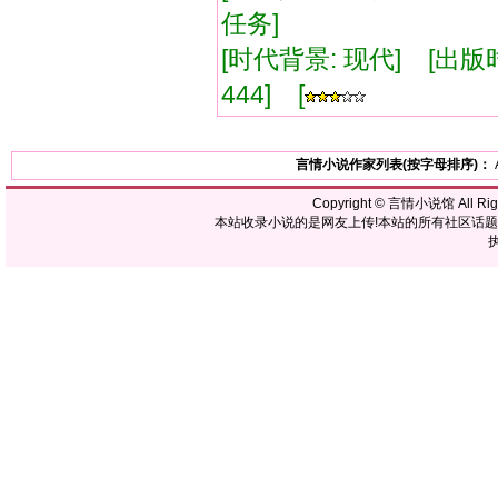
任务]
[时代背景: 现代] [出版时间:
444] [
言情小说作家列表(按字母排序)：
Copyright ©
言情小说馆
All R
本站收录小说的是网友上传!本站的所有社区话
执