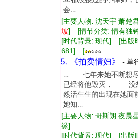
会...
[主要人物: 沈天宇 萧楚君
坡
] [情节分类: 情有
[时代背景: 现代] [出版时间:
681] [
5. 《拍卖情妇》
- 单
... 七年来她不断
已经将他毁灭， 没
然活生生的出现在她
她知...
[主要人物: 哥斯朗 夜晨星
缘]
[时代背景: 现代] [出版时间: