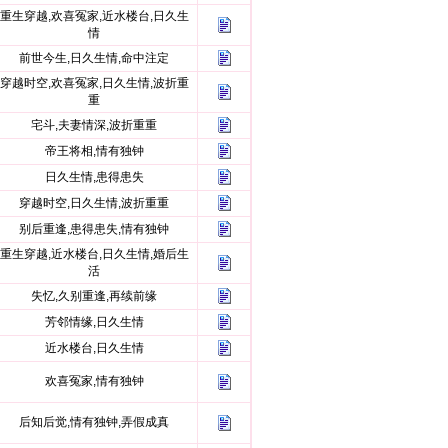
重生穿越,欢喜冤家,近水楼台,日久生
情
前世今生,日久生情,命中注定
穿越时空,欢喜冤家,日久生情,波折重
重
宅斗,夫妻情深,波折重重
帝王将相,情有独钟
日久生情,患得患失
穿越时空,日久生情,波折重重
别后重逢,患得患失,情有独钟
重生穿越,近水楼台,日久生情,婚后生
活
失忆,久别重逢,再续前缘
芳邻情缘,日久生情
近水楼台,日久生情
欢喜冤家,情有独钟
后知后觉,情有独钟,弄假成真