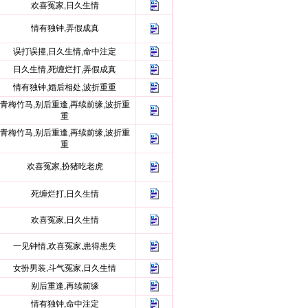
欢喜冤家,日久生情
情有独钟,弄假成真
误打误撞,日久生情,命中注定
日久生情,死缠烂打,弄假成真
情有独钟,婚后相处,波折重重
青梅竹马,别后重逢,再续前缘,波折重
重
青梅竹马,别后重逢,再续前缘,波折重
重
欢喜冤家,扮猪吃老虎
死缠烂打,日久生情
欢喜冤家,日久生情
一见钟情,欢喜冤家,患得患失
女扮男装,斗气冤家,日久生情
别后重逢,再续前缘
情有独钟,命中注定