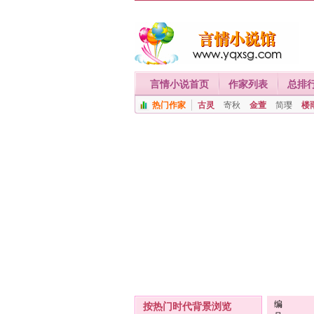
言情小说首页
作家列表
总排
热门作家
古灵
寄秋
金萱
简璎
楼
编
按热门时代背景浏览