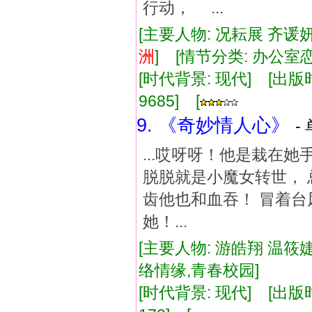
行动， ...
[主要人物: 况耘展 齐谖妍
洲
] [情节分类: 办公
[时代背景: 现代] [出版时间:
9685] [
9. 《奇妙情人心》
-
...哎呀呀！他是栽在
脱脱就是小魔女转世， 
齿他也和血吞！ 冒着台
她！...
[主要人物: 游皓翔 温筱婕
络情缘,青春校园]
[时代背景: 现代] [出版时间: