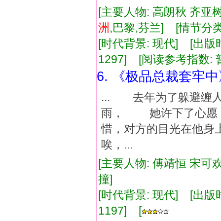
[主要人物: 高朗秋 齐亚树
洲
,巴黎,芬兰] [情节分类
[时代背景: 现代] [出版时间:
1297] [阅读参考指数: 
6. 《极品总裁套牢中
... 去年为了躲避
雨， 她许下了心愿
惜，对方的目光在他
唉，...
[主要人物: 傅靖恒 宋可欢
撞]
[时代背景: 现代] [出版时间:
1197] [