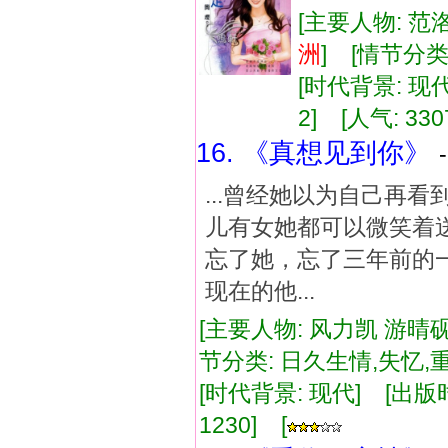
[主要人物: 范
洲
] [情节分
[时代背景: 现代]
2] [人气: 330
16. 《真想见到你》
...曾经她以为自己再
儿有女她都可以微笑着
忘了她，忘了三年前的
现在的他...
[主要人物: 风力凯 游晴
节分类: 日久生情,失忆
[时代背景: 现代] [出版时间:
1230] [