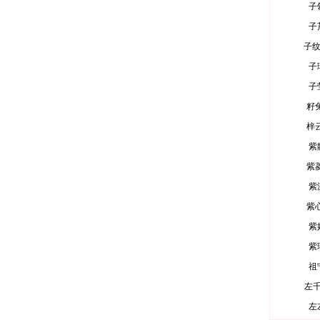
子
子
子
子
子
籽
梓
紫
紫
紫
紫
紫
紫
祖
左
左