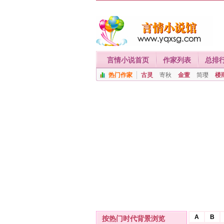
言情小说首页
作家列表
总排
热门作家
古灵
寄秋
金萱
简璎
楼
A
B
按热门时代背景浏览