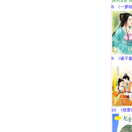
[时代背景: 现代
8. 《一梦
9. 《诸子
10. 《猎