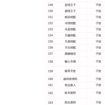
149
妄情王子
子纹
150
霸情王子
子纹
151
精采绝配
子纹
152
冷情绝配
子纹
153
乌龙绝配
子纹
154
天赐绝配
子纹
155
天真绝配
子纹
156
天生绝配
子纹
157
婚姻物语
子纹
偏心夫婿
子纹
158
赎罪天使
子纹
159
160
难得有情郎
子纹
161
枕边敌人
子纹
候补新郎
子纹
162
陌生新郎
子纹
163