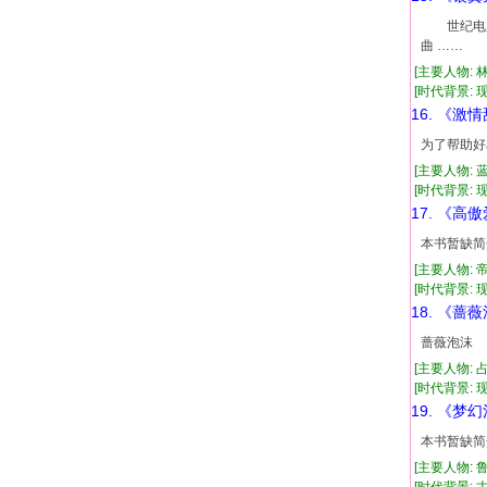
世纪电脑
曲 ……
[主要人物: 
[时代背景: 现代
16. 《激
为了帮助好
[主要人物: 
[时代背景: 现代
17. 《高
本书暂缺简
[主要人物: 
[时代背景: 现代
18. 《蔷
蔷薇泡沫
[主要人物:
[时代背景: 现代
19. 《梦
本书暂缺简
[主要人物: 