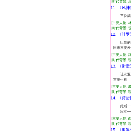
[时代背景: 现代
11. 《风
三位靓丽
[主要人物: 
[时代背景: 现代
12. 《叶罗
巴黎的浪
回来索要爱
[主要人物: 
[时代背景: 现代
13. 《街童
让沈亚带
重燃生机，
[主要人物: 
[时代背景: 现代
14. 《狩
此后一生
寂寞——
[主要人物: 
[时代背景: 现代
15. 《银