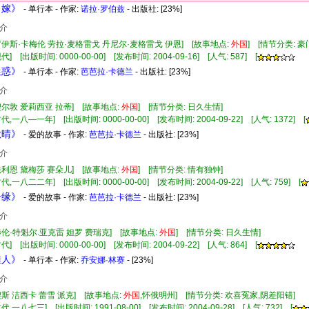
当嫁》
- 单行本 - 作家:
诺拉·罗伯兹
- 出版社:
[23%]
介
罗伊斯·卡梅伦 劳拉·麦格雷戈 丹尼尔·麦格雷戈 伊恩] [故事地点:
外国
] [情节分类: 
] [出版时间: 0000-00-00] [发布时间: 2004-09-16] [人气: 587] [
迷惑》
- 单行本 - 作家:
芭芭拉·卡德兰
- 出版社:
[23%]
介
契尔敦 爱莉西亚 拉蒂] [故事地点:
外国
] [情节分类: 日久生情]
代,一八—一年] [出版时间: 0000-00-00] [发布时间: 2004-09-22] [人气: 1372] [
秋晴》
- 爱的故事 - 作家:
芭芭拉·卡德兰
- 出版社:
[23%]
介
法利恩 黛梅莎 赛朵儿] [故事地点:
外国
] [情节分类: 情有独钟]
代,一八二二年] [出版时间: 0000-00-00] [发布时间: 2004-09-22] [人气: 759] [
奇缘》
- 爱的故事 - 作家:
芭芭拉·卡德兰
- 出版社:
[23%]
介
赫伦·特魁尔.亚克雷 妲罗 费瑞克] [故事地点:
外国
] [情节分类: 日久生情]
] [出版时间: 0000-00-00] [发布时间: 2004-09-22] [人气: 864] [
佳人》
- 单行本 - 作家:
乔安娜·林赛
- [23%]
介
契斯 洁西卡 蕾雪 派克] [故事地点:
外国
,怀俄明州] [情节分类: 欢喜冤家,阴差阳错]
代,一八七三] [出版时间: 1991-08-00] [发布时间: 2004-09-28] [人气: 732] [