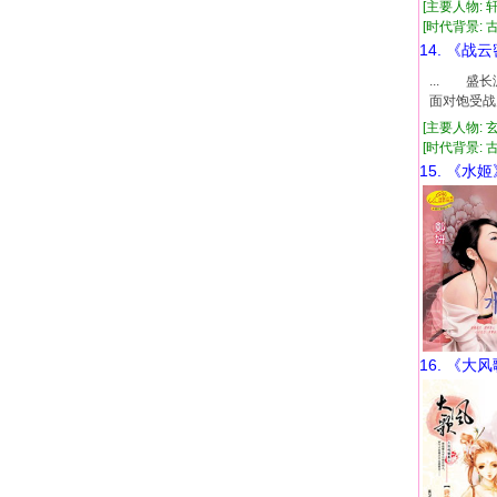
[主要人物: 
[时代背景: 古代
14. 《战
... 盛
面对饱受战
[主要人物: 
[时代背景: 古
15. 《水姬
16. 《大