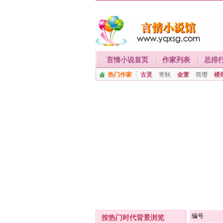
言情小说首页
作家列表
总排
热门作家
古灵
寄秋
金萱
简璎
楼
编号
按热门时代背景浏览