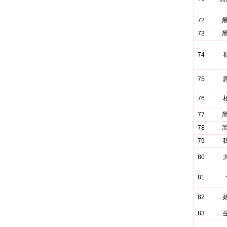
72
黑
73
黑
74
75
76
77
黑
78
黑
79
80
81
82
83