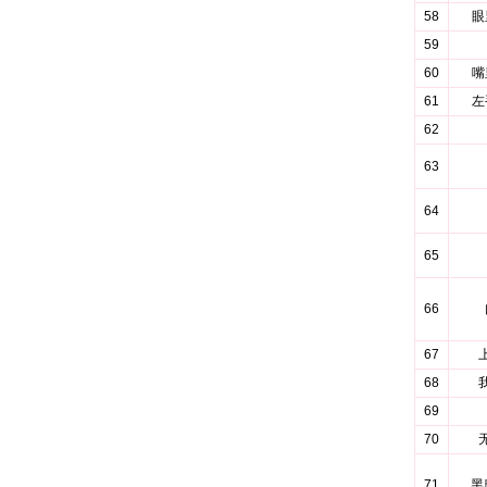
58
眼
59
60
嘴
61
左
62
63
64
65
66
67
68
69
70
71
黑