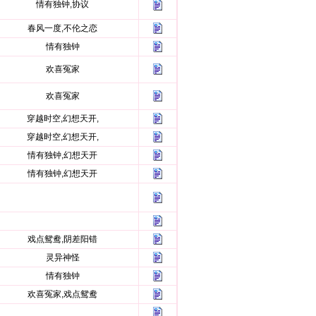
情有独钟,协议
春风一度,不伦之恋
情有独钟
欢喜冤家
欢喜冤家
穿越时空,幻想天开,
穿越时空,幻想天开,
情有独钟,幻想天开
情有独钟,幻想天开
戏点鸳鸯,阴差阳错
灵异神怪
情有独钟
欢喜冤家,戏点鸳鸯