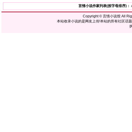
言情小说作家列表(按字母排序)：
Copyright ©
言情小说馆
All R
本站收录小说的是网友上传!本站的所有社区话
执