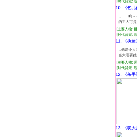
[时代背景: 现代
10. 《乞
... 呜
的主人可是
[主要人物: 
[时代背景: 现代
11. 《执迷
...他是
当大吼要她
[主要人物: 
[时代背景: 现代
12. 《杀
13. 《犹