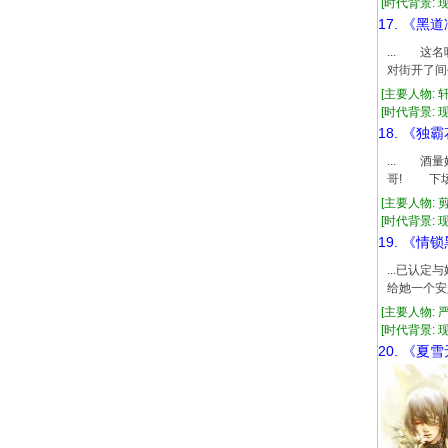
[时代背景: 现代
17. 《黑
... 这
对街开了间
[主要人物: 
[时代背景: 现
18. 《独
... 酒
哥! 下场
[主要人物: 
[时代背景: 现代
19. 《情
...已认
给她一个安
[主要人物: 
[时代背景: 现代
20. 《夏