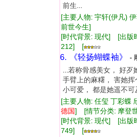
前生...
[主要人物: 宇轩(伊凡) 伊
前世今生]
[时代背景: 现代] [出版时间:
212] [
6. 《轻扬蝴蝶袖》
-
...若称骨感美女， 好
手臂上的麻糬， 害她挥
小可爱， 都是她遥不可及
[主要人物: 任玺 丁彩蝶 
德国
] [情节分类: 摩登
[时代背景: 现代] [出版时间:
749] [