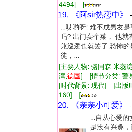
4494] [
19. 《阿sir热恋中》
...哎哟呀! 难不成男
吗? 出门卖个菜， 他
兼巡逻也就罢了 恐怖的
徒，...
[主要人物: 骆同森 米蕊绽
湾,
德国
] [情节分类: 
[时代背景: 现代] [出版时间:
160] [
20. 《亲亲小可爱》
...自从心
是没有兴趣，