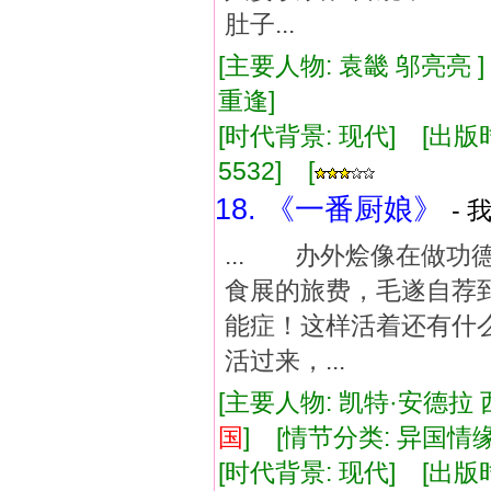
肚子...
[主要人物: 袁畿 邬亮亮 ]
重逢]
[时代背景: 现代] [出版时间:
5532] [
18. 《一番厨娘》
- 
... 办外烩像在做功
食展的旅费，毛遂自荐
能症！这样活着还有什
活过来，...
[主要人物: 凯特·安德拉 
国
] [情节分类: 异国情
[时代背景: 现代] [出版时间: