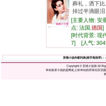
葬礼，洒下比
掉过半滴眼泪，
[主要人物: 
点: 法国,
德国
[时代背景: 现代]
7] [人气: 304
言情小说作家列表(按字母排序)：
Copyright ©
言情小说馆
All R
本站收录小说的是网友上传!本站的所有社区话
执