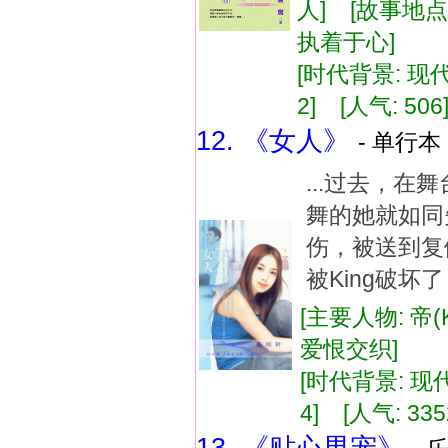
人] [故事地点
执着于心]
[时代背景: 现代]
2] [人气: 506
12. 《女人》
- 单行本 
...过去，
舞的她就如同
伤，被送到复
被King破坏了
[主要人物: 帝(
爱恨交织]
[时代背景: 现代]
4] [人气: 335