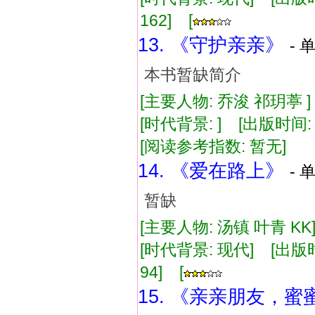
162] [
13. 《守护亲亲》
- 
本书暂缺简介
[主要人物: 乔浚 祁玥葶 
[时代背景: ] [出版时间: 1
[阅读参考指数: 暂无]
14. 《爱在路上》
- 
暂缺
[主要人物: 汤镇 叶青 K
[时代背景: 现代] [出版时间:
94] [
15. 《亲亲朋友，蜜