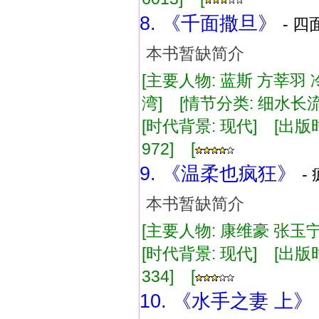
8. 《千面撒旦》
- 四
本书暂缺简介
[主要人物: 蓝斯 方莘羽
湾] [情节分类: 细水长
[时代背景: 现代] [出版时间:
972] [
9. 《温柔也疯狂》
-
本书暂缺简介
[主要人物: 康维豪 张玉宁
[时代背景: 现代] [出版时间:
334] [
10. 《水手之妻 上》