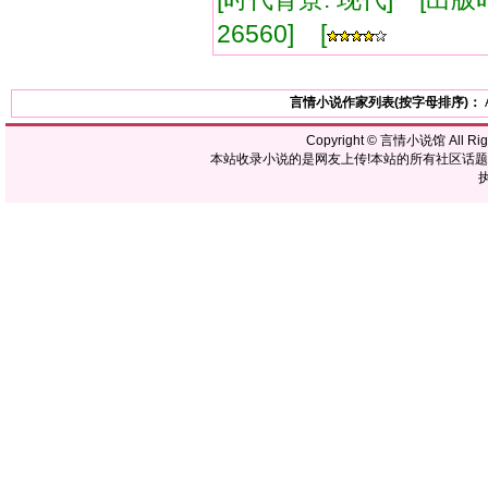
26560] [
言情小说作家列表(按字母排序)：
Copyright ©
言情小说馆
All R
本站收录小说的是网友上传!本站的所有社区话
执