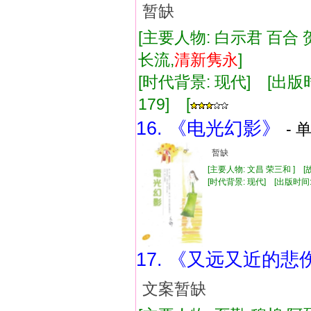
暂缺
[主要人物: 白示君 百合 
长流,
清新
隽永
]
[时代背景: 现代] [出版时间:
179] [
16. 《电光幻影》
- 
暂缺
[主要人物: 文昌 荣三和 ] 
[时代背景: 现代] [出版时间: 20
17. 《又远又近的悲
文案暂缺