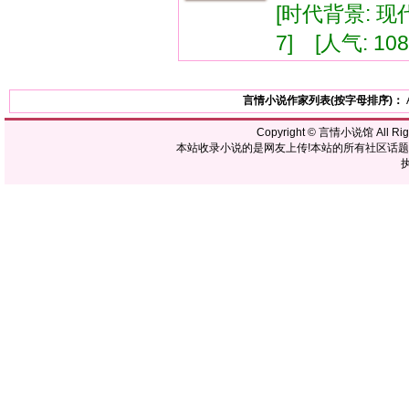
[时代背景: 现代]
7] [人气: 108
言情小说作家列表(按字母排序)：
Copyright ©
言情小说馆
All R
本站收录小说的是网友上传!本站的所有社区话
执