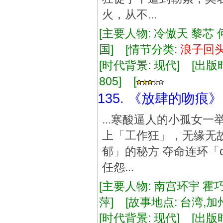
火，从不...
[主要人物: 冷傲天 黎芯
国] [情节分类:
浪子
回
[时代背景: 现代] [出版时间:
805] [
135. 《放肆的吻痕》
...寒酸逼人的小孤女
上「工作狂」，无缘无
郁」的秘方 夺命连环「
任怨...
[主要人物: 南宫环宇 霍
萍] [故事地点: 台湾,加
[时代背景: 现代] [出版时间: